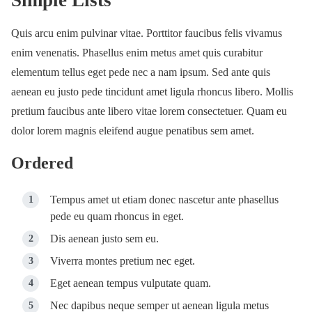
Simple Lists
Quis arcu enim pulvinar vitae. Porttitor faucibus felis vivamus
enim venenatis. Phasellus enim metus amet quis curabitur
elementum tellus eget pede nec a nam ipsum. Sed ante quis
aenean eu justo pede tincidunt amet ligula rhoncus libero. Mollis
pretium faucibus ante libero vitae lorem consectetuer. Quam eu
dolor lorem magnis eleifend augue penatibus sem amet.
Ordered
Tempus amet ut etiam donec nascetur ante phasellus
pede eu quam rhoncus in eget.
Dis aenean justo sem eu.
Viverra montes pretium nec eget.
Eget aenean tempus vulputate quam.
Nec dapibus neque semper ut aenean ligula metus