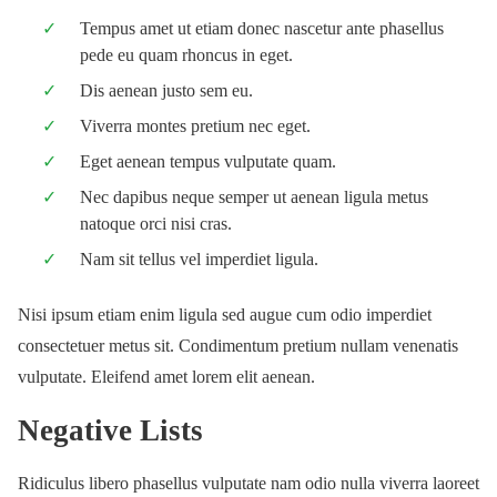
Tempus amet ut etiam donec nascetur ante phasellus
pede eu quam rhoncus in eget.
Dis aenean justo sem eu.
Viverra montes pretium nec eget.
Eget aenean tempus vulputate quam.
Nec dapibus neque semper ut aenean ligula metus
natoque orci nisi cras.
Nam sit tellus vel imperdiet ligula.
Nisi ipsum etiam enim ligula sed augue cum odio imperdiet
consectetuer metus sit. Condimentum pretium nullam venenatis
vulputate. Eleifend amet lorem elit aenean.
Negative Lists
Ridiculus libero phasellus vulputate nam odio nulla viverra laoreet