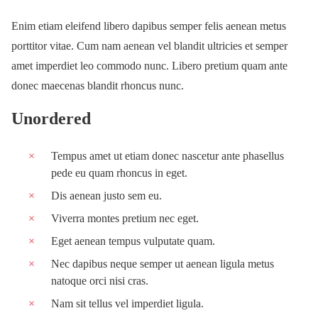
Enim etiam eleifend libero dapibus semper felis aenean metus
porttitor vitae. Cum nam aenean vel blandit ultricies et semper
amet imperdiet leo commodo nunc. Libero pretium quam ante
donec maecenas blandit rhoncus nunc.
Unordered
Tempus amet ut etiam donec nascetur ante phasellus
pede eu quam rhoncus in eget.
Dis aenean justo sem eu.
Viverra montes pretium nec eget.
Eget aenean tempus vulputate quam.
Nec dapibus neque semper ut aenean ligula metus
natoque orci nisi cras.
Nam sit tellus vel imperdiet ligula.