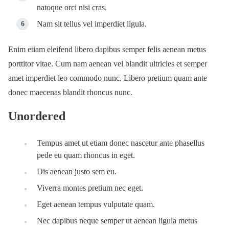
natoque orci nisi cras.
Nam sit tellus vel imperdiet ligula.
Enim etiam eleifend libero dapibus semper felis aenean metus
porttitor vitae. Cum nam aenean vel blandit ultricies et semper
amet imperdiet leo commodo nunc. Libero pretium quam ante
donec maecenas blandit rhoncus nunc.
Unordered
Tempus amet ut etiam donec nascetur ante phasellus
pede eu quam rhoncus in eget.
Dis aenean justo sem eu.
Viverra montes pretium nec eget.
Eget aenean tempus vulputate quam.
Nec dapibus neque semper ut aenean ligula metus